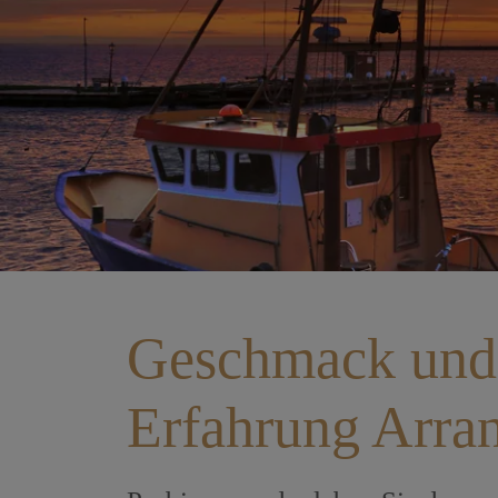
Geschmack und
Erfahrung Arra