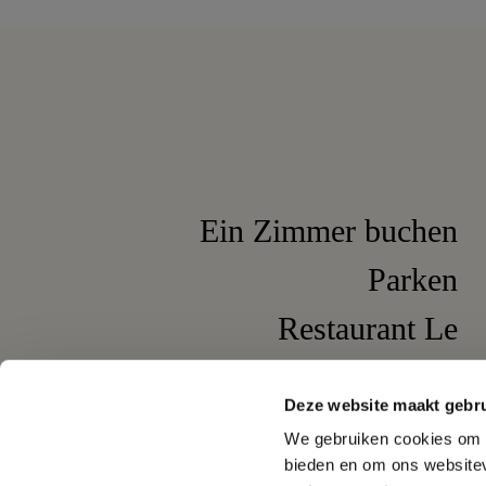
Ein Zimmer buchen
Parken
Restaurant Le
Pompadour
Deze website maakt gebru
Wine and Dine
We gebruiken cookies om c
bieden en om ons websitev