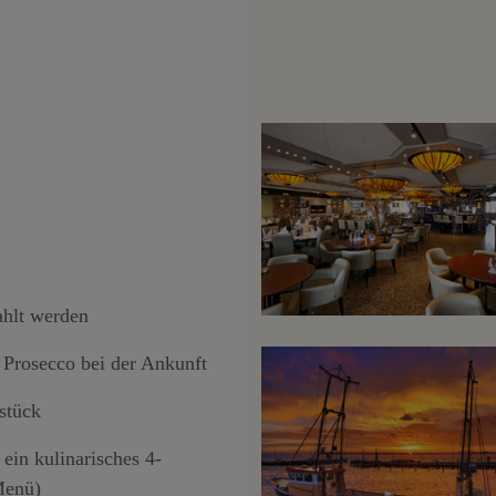
ahlt werden
 Prosecco bei der Ankunft
stück
ein kulinarisches 4-
Menü)