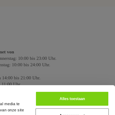
net von
nnerstag: 10:00 bis 23:00 Uhr.
mstag: 10:00 bis 24:00 Uhr.
 14:00 bis 21:00 Uhr.
 11:00 Uhr.
Alles toestaan
al media te
van onze site