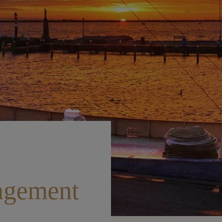
ngement