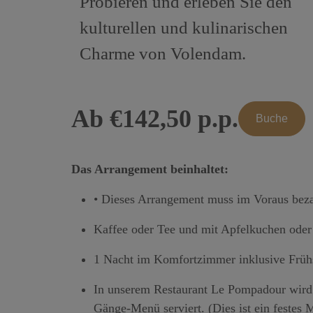
Probieren und erleben Sie den
kulturellen und kulinarischen
Charme von Volendam.
Ab €142,50 p.p.
Buche
Das Arrangement beinhaltet:
• Dieses Arrangement muss im Voraus bez
Kaffee oder Tee und mit Apfelkuchen oder
1 Nacht im Komfortzimmer inklusive Früh
In unserem Restaurant Le Pompadour wird 
Gänge-Menü serviert. (Dies ist ein festes 