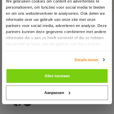
We gebruiken cookies om content en advertenties te
personaliseren, om functies voor social media te bieden
en om ons websiteverkeer te analyseren. Ook delen we
informatie over uw gebruik van onze site met onze
partners voor social media, adverteren en analyse. Deze
partners kunnen deze gegevens combineren met andere
informatie die u aan ze heeft verstrekt of die ze hebben
verzameld op basis van uw gebruik van hun services.
Haven 142 - 1131 EW, Volendam
Details tonen
T.
(+31)299 39 98 88
Alles toestaan
E.
info@olddutch.nl
Whatsapp.
+31299399888
Aanpassen