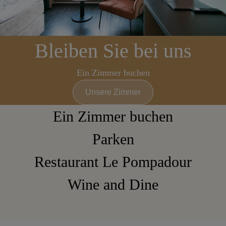
Bleiben Sie bei uns
Ein Zimmer buchen
Unsere Zimmer
Ein Zimmer buchen
Parken
Restaurant Le Pompadour
Wine and Dine