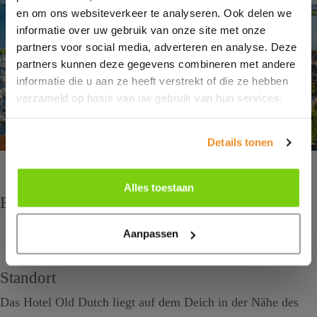
en om ons websiteverkeer te analyseren. Ook delen we
informatie over uw gebruik van onze site met onze
partners voor social media, adverteren en analyse. Deze
partners kunnen deze gegevens combineren met andere
informatie die u aan ze heeft verstrekt of die ze hebben
verzameld op basis van uw gebruik van hun services.
Details tonen
Alles toestaan
Einchecken und Auschecken
Einchecken 14.00-21.00
Aanpassen
Auschecken bis 11.00 Uhr
Standort
Das Hotel Old Dutch liegt auf dem Deich in der Nähe des