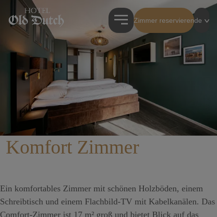
Zimmer reservieren
de
Komfort Zimmer
Ein komfortables Zimmer mit schönen Holzböden, einem
Schreibtisch und einem Flachbild-TV mit Kabelkanälen. Das
Comfort-Zimmer ist 17 m² groß und bietet Blick auf das