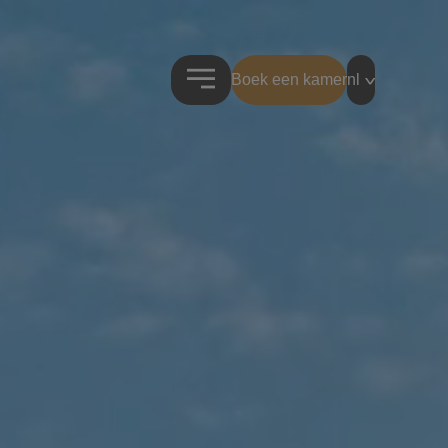
Boek een kamer
nl