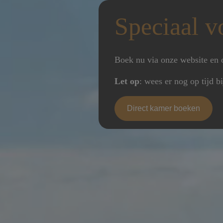
Speciaal v
Boek nu via onze website en 
Let op
: wees er nog op tijd b
Direct kamer boeken