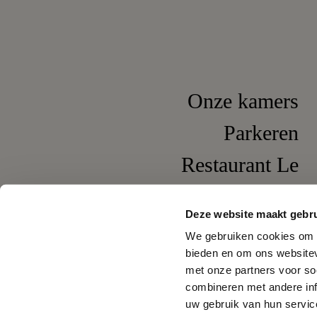
Onze kamers
Parkeren
Restaurant Le
Pompadour
Deze website maakt gebru
Wijnbar It's Wine
We gebruiken cookies om c
bieden en om ons websitev
met onze partners voor so
combineren met andere inf
uw gebruik van hun servic