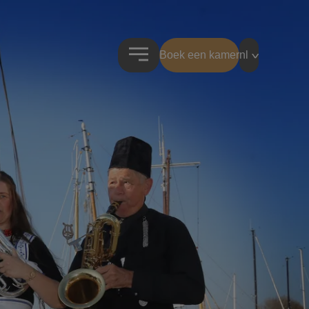
Boek een kamer
nl