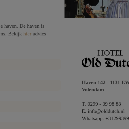
e haven. De haven is
ens. Bekijk
hier
advies
Haven 142 - 1131 EW
Volendam
T.
0299 - 39 98 88
E.
info@olddutch.nl
Whatsapp.
+31299399