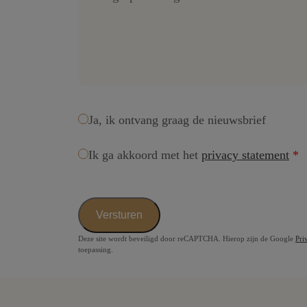
Ja, ik ontvang graag de nieuwsbrief
Ik ga akkoord met het
privacy statement
Versturen
Deze site wordt beveiligd door reCAPTCHA. Hierop zijn de Google
Pri
toepassing.