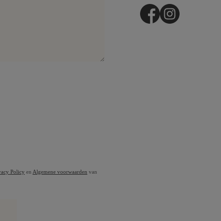
vacy Policy
en
Algemene voorwaarden
van