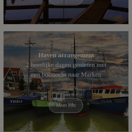
Haven arrangement
2 heerlijke dagen genieten met
een boottocht naar Marken
Meer info