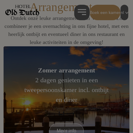
Arrangementen
Boek een kamer
nl
Ontdek onze leuke arrangementen in Volendam! Zo
combineer je een overnachting in ons fijne hotel, met een
heerlijk ontbijt en eventueel diner in ons restaurant en
leuke activiteiten in de omgeving!
Zomer arrangement
2 dagen genieten in een
tweepersoonskamer incl. ontbijt
en diner
Meer info