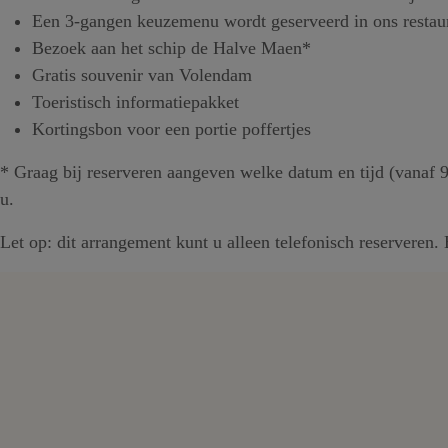
Een 3-gangen keuzemenu wordt geserveerd in ons resta
Bezoek aan het schip de Halve Maen*
Gratis souvenir van Volendam
Toeristisch informatiepakket
Kortingsbon voor een portie poffertjes
* Graag bij reserveren aangeven welke datum en tijd (vanaf 9 
u.
Let op: dit arrangement kunt u alleen telefonisch reservere