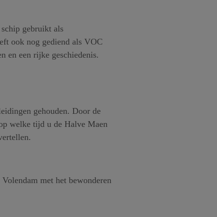
schip gebruikt als
eft ook nog gediend als VOC
n en een rijke geschiedenis.
dleidingen gehouden. Door de
t op welke tijd u de Halve Maen
ertellen.
in Volendam met het bewonderen