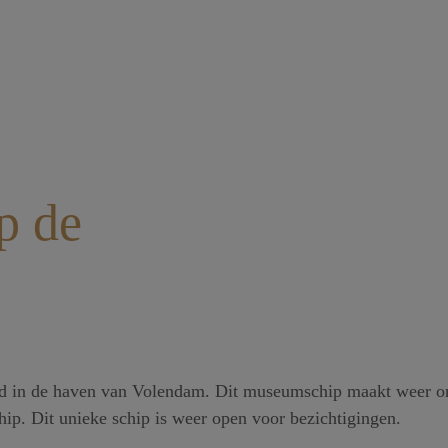
p de
d in de haven van Volendam. Dit museumschip maakt weer on
ip. Dit unieke schip is weer open voor bezichtigingen.