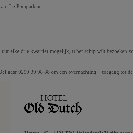
urant Le Pompadour
uur elke drie kwartier mogelijk) u het schip wilt bezoeken zo
n. Bel naar 0299 39 98 88 om een overnachting + toegang tot 