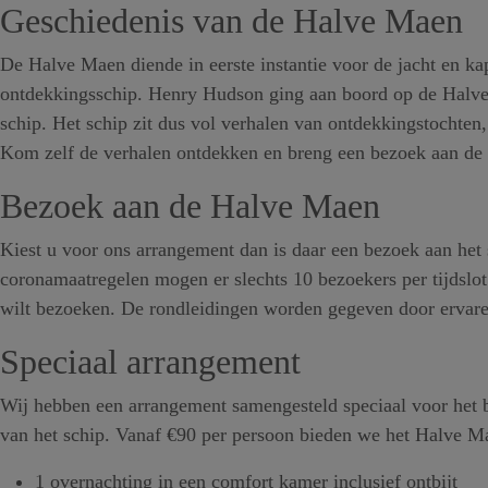
Geschiedenis van de Halve Maen
De Halve Maen diende in eerste instantie voor de jacht en ka
ontdekkingsschip. Henry Hudson ging aan boord op de Halv
schip. Het schip zit dus vol verhalen van ontdekkingstochten
Kom zelf de verhalen ontdekken en breng een bezoek aan d
Bezoek aan de Halve Maen
Kiest u voor ons arrangement dan is daar een bezoek aan het
coronamaatregelen mogen er slechts 10 bezoekers per tijdslot
wilt bezoeken. De rondleidingen worden gegeven door ervaren 
Speciaal arrangement
Wij hebben een arrangement samengesteld speciaal voor he
van het schip. Vanaf €90 per persoon bieden we het Halve M
1 overnachting in een comfort kamer inclusief ontbijt