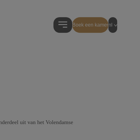
Boek een kamer
nl
derdeel uit van het Volendamse