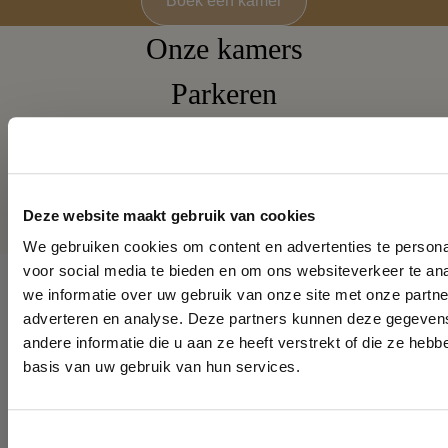
Boek een kamer
Onze kamers
Parkeren
Restaurant Le Pompadour
Wijnbar It's Wine
Deze website maakt gebruik van cookies
We gebruiken cookies om content en advertenties te persona
voor social media te bieden en om ons websiteverkeer te an
we informatie over uw gebruik van onze site met onze partne
adverteren en analyse. Deze partners kunnen deze gegeve
andere informatie die u aan ze heeft verstrekt of die ze heb
basis van uw gebruik van hun services.
Haven 142 - 1131 EW, Volendam