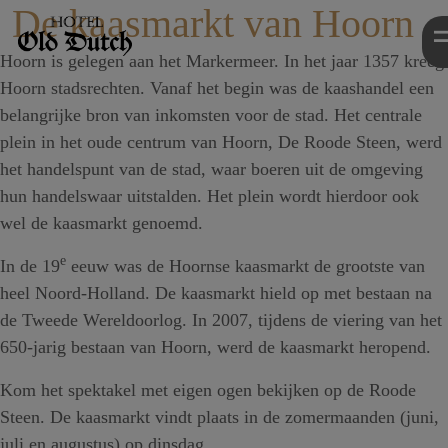
De kaasmarkt van Hoorn
Hoorn is gelegen aan het Markermeer. In het jaar 1357 kreeg
Hoorn stadsrechten. Vanaf het begin was de kaashandel een
belangrijke bron van inkomsten voor de stad. Het centrale
plein in het oude centrum van Hoorn, De Roode Steen, werd
het handelspunt van de stad, waar boeren uit de omgeving
hun handelswaar uitstalden. Het plein wordt hierdoor ook
wel de kaasmarkt genoemd.
e
In de 19
eeuw was de Hoornse kaasmarkt de grootste van
heel Noord-Holland. De kaasmarkt hield op met bestaan na
de Tweede Wereldoorlog. In 2007, tijdens de viering van het
650-jarig bestaan van Hoorn, werd de kaasmarkt heropend.
Kom het spektakel met eigen ogen bekijken op de Roode
Steen. De kaasmarkt vindt plaats in de zomermaanden (juni,
juli en augustus) op dinsdag.