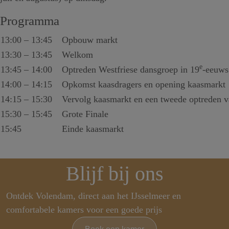
Programma
13:00 – 13:45
Opbouw markt
13:30 – 13:45
Welkom
e
13:45 – 14:00
Optreden Westfriese dansgroep in 19
-eeuws
14:00 – 14:15
Opkomst kaasdragers en opening kaasmarkt
14:15 – 15:30
Vervolg kaasmarkt en een tweede optreden 
15:30 – 15:45
Grote Finale
15:45
Einde kaasmarkt
Blijf bij ons
Ontdek Volendam, direct aan het IJsselmeer en
comfortabele kamers voor een goede prijs