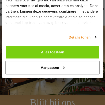
aan een schip. Het interieur is breed en open met veel hout
partners voor social media, adverteren en analyse. Deze
en baksteen. De Mariakerk is dagelijks vrij toegankelijk voor
partners kunnen deze gegevens combineren met andere
bezoekers.
informatie die u aan ze heeft verstrekt of die ze hebben
verzameld op basis van uw gebruik van hun services.
Details tonen
Alles toestaan
Aanpassen
Blijf bij ons