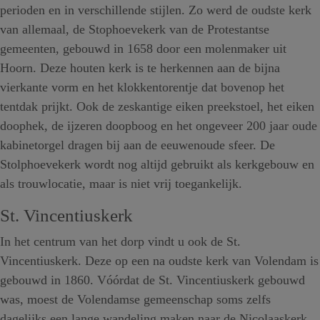
perioden en in verschillende stijlen. Zo werd de oudste kerk
van allemaal, de Stophoevekerk van de Protestantse
gemeenten, gebouwd in 1658 door een molenmaker uit
Hoorn. Deze houten kerk is te herkennen aan de bijna
vierkante vorm en het klokkentorentje dat bovenop het
tentdak prijkt. Ook de zeskantige eiken preekstoel, het eiken
doophek, de ijzeren doopboog en het ongeveer 200 jaar oude
kabinetorgel dragen bij aan de eeuwenoude sfeer. De
Stolphoevekerk wordt nog altijd gebruikt als kerkgebouw en
als trouwlocatie, maar is niet vrij toegankelijk.
St. Vincentiuskerk
In het centrum van het dorp vindt u ook de St.
Vincentiuskerk. Deze op een na oudste kerk van Volendam is
gebouwd in 1860. Vóórdat de St. Vincentiuskerk gebouwd
was, moest de Volendamse gemeenschap soms zelfs
dagelijks een lange wandeling maken naar de Nicolaaskerk