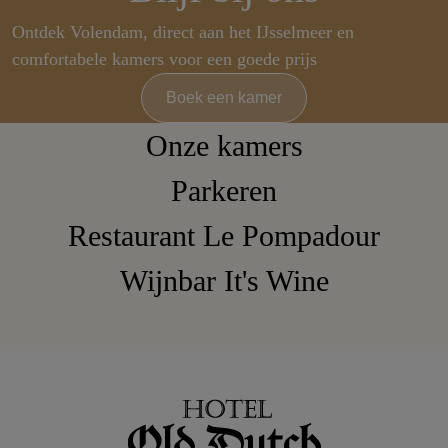
Ontdek Volendam, direct aan het IJsselmeer en
comfortabele kamers voor een goede prijs
Boek een kamer
Onze kamers
Parkeren
Restaurant Le Pompadour
Wijnbar It's Wine