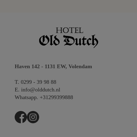
Haven 142 - 1131 EW, Volendam
T.
0299 - 39 98 88
E.
info@olddutch.nl
Whatsapp.
+31299399888