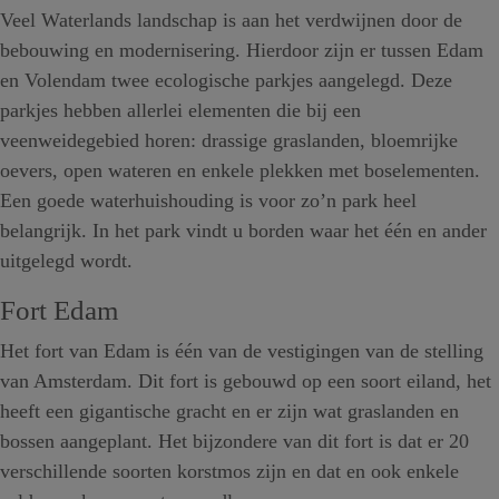
Veel Waterlands landschap is aan het verdwijnen door de
bebouwing en modernisering. Hierdoor zijn er tussen Edam
en Volendam twee ecologische parkjes aangelegd. Deze
parkjes hebben allerlei elementen die bij een
veenweidegebied horen: drassige graslanden, bloemrijke
oevers, open wateren en enkele plekken met boselementen.
Een goede waterhuishouding is voor zo’n park heel
belangrijk. In het park vindt u borden waar het één en ander
uitgelegd wordt.
Fort Edam
Het fort van Edam is één van de vestigingen van de stelling
van Amsterdam. Dit fort is gebouwd op een soort eiland, het
heeft een gigantische gracht en er zijn wat graslanden en
bossen aangeplant. Het bijzondere van dit fort is dat er 20
verschillende soorten korstmos zijn en dat en ook enkele