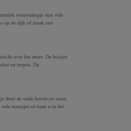
entiek vissersdorpje met vele
es op de dijk of maak een
zicht over het meer. De huisjes
alen en terpen. De
dje door de oude haven en waan
ele terrasjes en kunt u in het