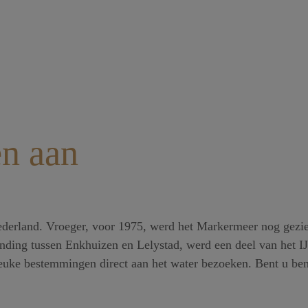
en aan
derland. Vroeger, voor 1975, werd het Markermeer nog gezien
nding tussen Enkhuizen en Lelystad, werd een deel van het IJ
 leuke bestemmingen direct aan het water bezoeken. Bent u b