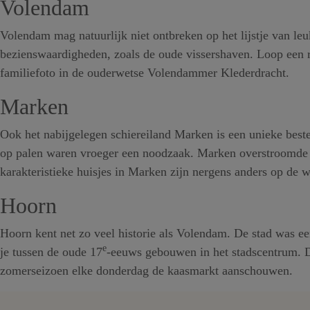
Volendam
Volendam mag natuurlijk niet ontbreken op het lijstje van l
bezienswaardigheden, zoals de oude vissershaven. Loop een ro
familiefoto in de ouderwetse Volendammer Klederdracht.
Marken
Ook het nabijgelegen schiereiland Marken is een unieke beste
op palen waren vroeger een noodzaak. Marken overstroomde
karakteristieke huisjes in Marken zijn nergens anders op de w
Hoorn
Hoorn kent net zo veel historie als Volendam. De stad was 
e
je tussen de oude 17
-eeuws gebouwen in het stadscentrum. De
zomerseizoen elke donderdag de kaasmarkt aanschouwen.