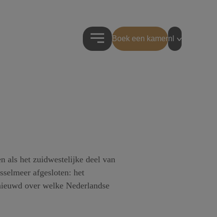
Boek een kamer
nl
 als het zuidwestelijke deel van
sselmeer afgesloten: het
enieuwd over welke Nederlandse