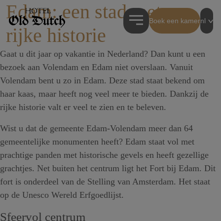
Edam: een stad met een
Boek een kamer
nl
rijke historie
Gaat u dit jaar op vakantie in Nederland? Dan kunt u een
bezoek aan Volendam en Edam niet overslaan. Vanuit
Volendam bent u zo in Edam. Deze stad staat bekend om
haar kaas, maar heeft nog veel meer te bieden. Dankzij de
rijke historie valt er veel te zien en te beleven.
Wist u dat de gemeente Edam-Volendam meer dan 64
gemeentelijke monumenten heeft? Edam staat vol met
prachtige panden met historische gevels en heeft gezellige
grachtjes. Net buiten het centrum ligt het Fort bij Edam. Dit
fort is onderdeel van de Stelling van Amsterdam. Het staat
op de Unesco Wereld Erfgoedlijst.
Sfeervol centrum