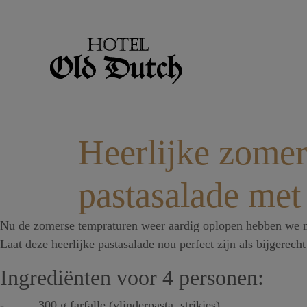
Heerlijke zomer
pastasalade met 
Nu de zomerse tempraturen weer aardig oplopen hebben we mind
Laat deze heerlijke pastasalade nou perfect zijn als bijgerec
Ingrediënten voor 4 personen:
- 300 g farfalle (vlinderpasta, strikjes)