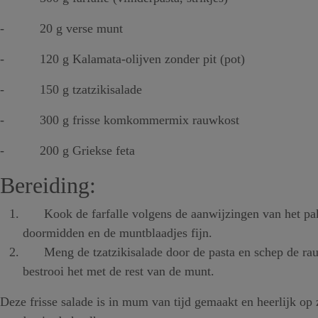
- 20 g verse munt
- 120 g Kalamata-olijven zonder pit (pot)
- 150 g tzatzikisalade
- 300 g frisse komkommermix rauwkost
- 200 g Griekse feta
Bereiding:
Kook de farfalle volgens de aanwijzingen van het pak e
doormidden en de muntblaadjes fijn.
Meng de tzatzikisalade door de pasta en schep de rauwk
bestrooi het met de rest van de munt.
Deze frisse salade is in mum van tijd gemaakt en heerlijk o