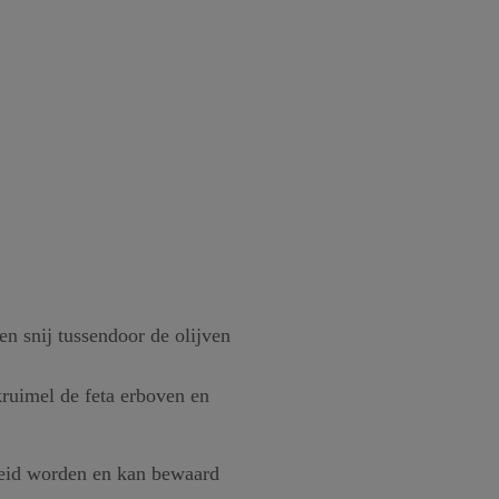
n snij tussendoor de olijven
ruimel de feta erboven en
ereid worden en kan bewaard