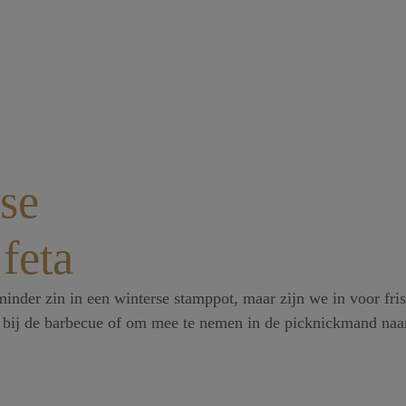
se
feta
er zin in een winterse stamppot, maar zijn we in voor frisse
ht bij de barbecue of om mee te nemen in de picknickmand naar