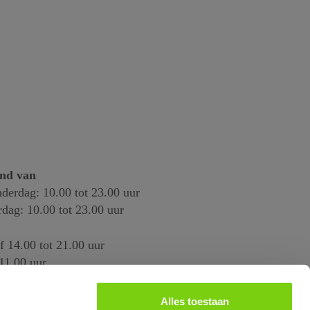
end van
derdag: 10.00 tot 23.00 uur
rdag: 10.00 tot 23.00 uur
f 14.00 tot 21.00 uur
11.00 uur
Alles toestaan