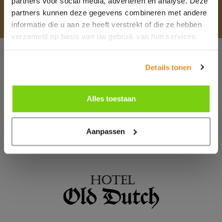
partners voor social media, adverteren en analyse. Deze
comfortabele kamers voor een goede prijs
partners kunnen deze gegevens combineren met andere
informatie die u aan ze heeft verstrekt of die ze hebben
Boek een kamer
verzameld op basis van uw gebruik van hun services.
Onze kamers
Details tonen
Parkeren
Restaurant Le Pompadour
Alles toestaan
Wijnbar It's Wine
Aanpassen