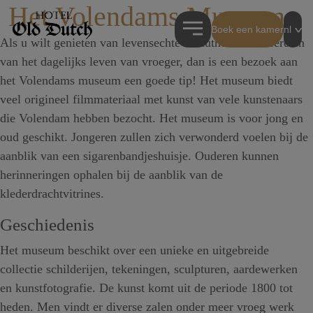
Het Volendams Museum
Boek een kamer
nl
Als u wilt genieten van levensechte en authentieke taferelen
van het dagelijks leven van vroeger, dan is een bezoek aan
het Volendams museum een goede tip! Het museum biedt
veel origineel filmmateriaal met kunst van vele kunstenaars
die Volendam hebben bezocht. Het museum is voor jong en
oud geschikt. Jongeren zullen zich verwonderd voelen bij de
aanblik van een sigarenbandjeshuisje. Ouderen kunnen
herinneringen ophalen bij de aanblik van de
klederdrachtvitrines.
Geschiedenis
Het museum beschikt over een unieke en uitgebreide
collectie schilderijen, tekeningen, sculpturen, aardewerken
en kunstfotografie. De kunst komt uit de periode 1800 tot
heden. Men vindt er diverse zalen onder meer vroeg werk