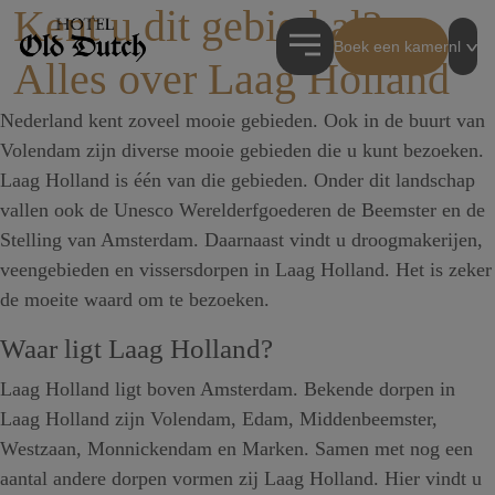
Kent u dit gebied al?
Boek een kamer
nl
Alles over Laag Holland
Nederland kent zoveel mooie gebieden. Ook in de buurt van
Volendam zijn diverse mooie gebieden die u kunt bezoeken.
Laag Holland is één van die gebieden. Onder dit landschap
vallen ook de Unesco Werelderfgoederen de Beemster en de
Stelling van Amsterdam. Daarnaast vindt u droogmakerijen,
veengebieden en vissersdorpen in Laag Holland. Het is zeker
de moeite waard om te bezoeken.
Waar ligt Laag Holland?
Laag Holland ligt boven Amsterdam. Bekende dorpen in
Laag Holland zijn Volendam, Edam, Middenbeemster,
Westzaan, Monnickendam en Marken. Samen met nog een
aantal andere dorpen vormen zij Laag Holland. Hier vindt u