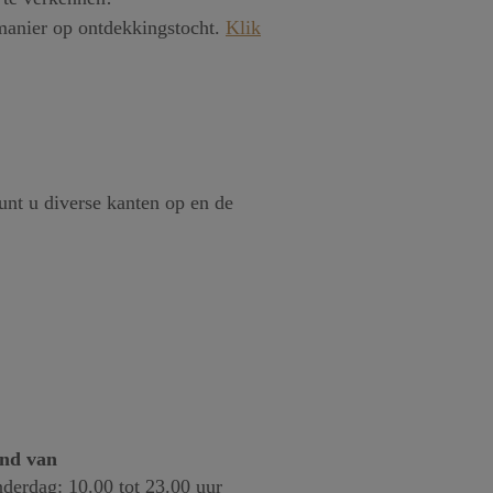
manier op ontdekkingstocht.
Klik
nt u diverse kanten op en de
end van
derdag: 10.00 tot 23.00 uur