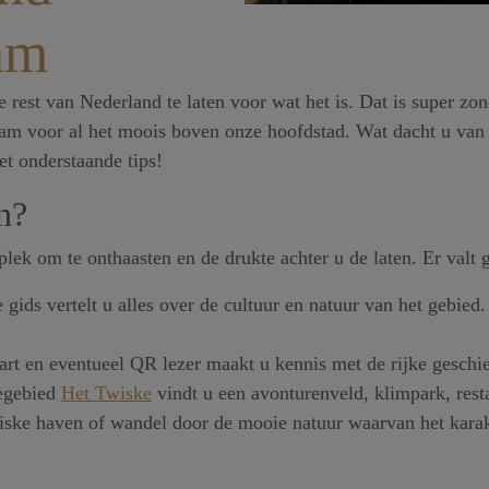
am
rest van Nederland te laten voor wat het is. Dat is super zo
am voor al het moois boven onze hoofdstad. Wat dacht u van
 onderstaande tips!
n?
lek om te onthaasten en de drukte achter u de laten. Er valt 
gids vertelt u alles over de cultuur en natuur van het gebied
art en eventueel QR lezer maakt u kennis met de rijke geschie
iegebied
Het Twiske
vindt u een avonturenveld, klimpark, rest
wiske haven of wandel door de mooie natuur waarvan het karak