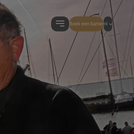
Boek een kamer
nl