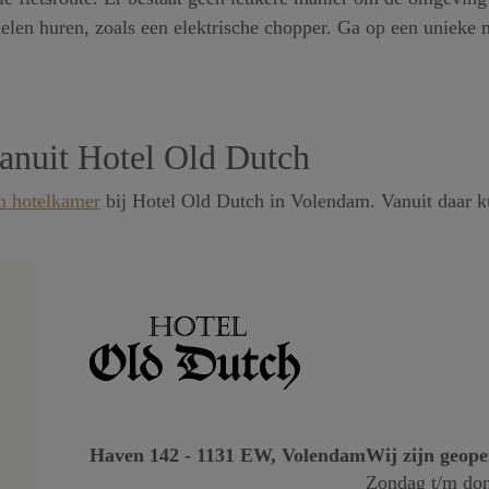
len huren, zoals een elektrische chopper. Ga op een unieke 
anuit Hotel Old Dutch
n hotelkamer
bij Hotel Old Dutch in Volendam. Vanuit daar ku
Haven 142 - 1131 EW, Volendam
Wij zijn geop
Zondag t/m don