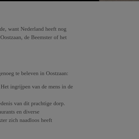
nde, want Nederland heeft nog
 Oostzaan, de Beemster of het
genoeg te beleven in Oostzaan:
. Het ingrijpen van de mens in de
denis van dit prachtige dorp.
aurants en diverse
ter zich naadloos heeft