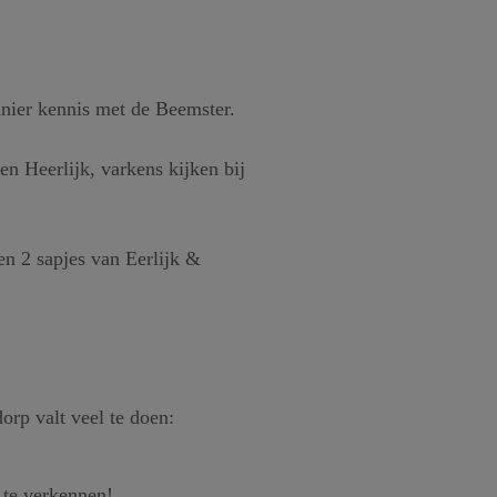
nier kennis met de Beemster.
n Heerlijk, varkens kijken bij
 en 2 sapjes van Eerlijk &
orp valt veel te doen:
 te verkennen!