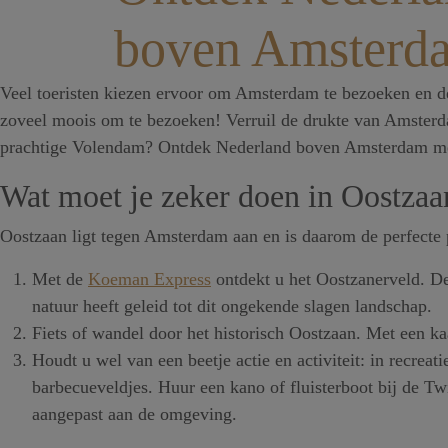
boven Amsterd
Veel toeristen kiezen ervoor om Amsterdam te bezoeken en de 
zoveel moois om te bezoeken! Verruil de drukte van Amsterd
prachtige Volendam? Ontdek Nederland boven Amsterdam met
Wat moet je zeker doen in Oostzaa
Oostzaan ligt tegen Amsterdam aan en is daarom de perfecte p
Met de
Koeman Express
ontdekt u het Oostzanerveld. De 
natuur heeft geleid tot dit ongekende slagen landschap.
Fiets of wandel door het historisch Oostzaan. Met een ka
Houdt u wel van een beetje actie en activiteit: in recreat
barbecueveldjes. Huur een kano of fluisterboot bij de T
aangepast aan de omgeving.