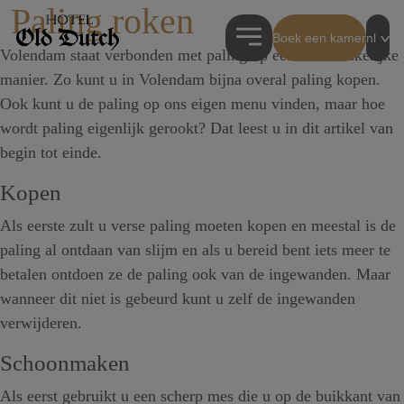
Paling roken
Boek een kamer
nl
Volendam staat verbonden met paling op een onlosmakelijke
manier. Zo kunt u in Volendam bijna overal paling kopen.
Ook kunt u de paling op ons eigen menu vinden, maar hoe
wordt paling eigenlijk gerookt? Dat leest u in dit artikel van
begin tot einde.
Kopen
Als eerste zult u verse paling moeten kopen en meestal is de
paling al ontdaan van slijm en als u bereid bent iets meer te
betalen ontdoen ze de paling ook van de ingewanden. Maar
wanneer dit niet is gebeurd kunt u zelf de ingewanden
verwijderen.
Schoonmaken
Als eerst gebruikt u een scherp mes die u op de buikkant van