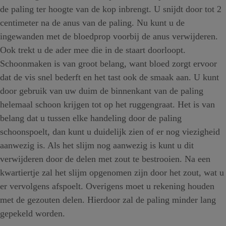
de paling ter hoogte van de kop inbrengt. U snijdt door tot 2
centimeter na de anus van de paling. Nu kunt u de
ingewanden met de bloedprop voorbij de anus verwijderen.
Ook trekt u de ader mee die in de staart doorloopt.
Schoonmaken is van groot belang, want bloed zorgt ervoor
dat de vis snel bederft en het tast ook de smaak aan. U kunt
door gebruik van uw duim de binnenkant van de paling
helemaal schoon krijgen tot op het ruggengraat. Het is van
belang dat u tussen elke handeling door de paling
schoonspoelt, dan kunt u duidelijk zien of er nog viezigheid
aanwezig is. Als het slijm nog aanwezig is kunt u dit
verwijderen door de delen met zout te bestrooien. Na een
kwartiertje zal het slijm opgenomen zijn door het zout, wat u
er vervolgens afspoelt. Overigens moet u rekening houden
met de gezouten delen. Hierdoor zal de paling minder lang
gepekeld worden.