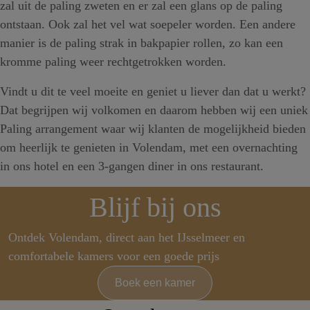
zal uit de paling zweten en er zal een glans op de paling
ontstaan. Ook zal het vel wat soepeler worden. Een andere
manier is de paling strak in bakpapier rollen, zo kan een
kromme paling weer rechtgetrokken worden.
Vindt u dit te veel moeite en geniet u liever dan dat u werkt?
Dat begrijpen wij volkomen en daarom hebben wij een uniek
Paling arrangement waar wij klanten de mogelijkheid bieden
om heerlijk te genieten in Volendam, met een overnachting
in ons hotel en een 3-gangen diner in ons restaurant.
Blijf bij ons
Ontdek Volendam, direct aan het IJsselmeer en
comfortabele kamers voor een goede prijs
Boek een kamer