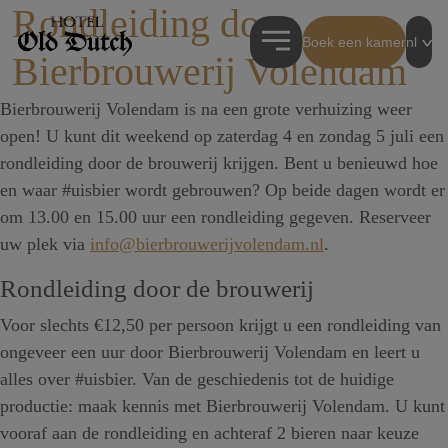
Rondleiding door
Boek een kamer
nl
Bierbrouwerij Volendam
Bierbrouwerij Volendam is na een grote verhuizing weer
open! U kunt dit weekend op zaterdag 4 en zondag 5 juli een
rondleiding door de brouwerij krijgen. Bent u benieuwd hoe
en waar #uisbier wordt gebrouwen? Op beide dagen wordt er
om 13.00 en 15.00 uur een rondleiding gegeven. Reserveer
uw plek via
info@bierbrouwerijvolendam.nl
.
Rondleiding door de brouwerij
Voor slechts €12,50 per persoon krijgt u een rondleiding van
ongeveer een uur door Bierbrouwerij Volendam en leert u
alles over #uisbier. Van de geschiedenis tot de huidige
productie: maak kennis met Bierbrouwerij Volendam. U kunt
vooraf aan de rondleiding en achteraf 2 bieren naar keuze