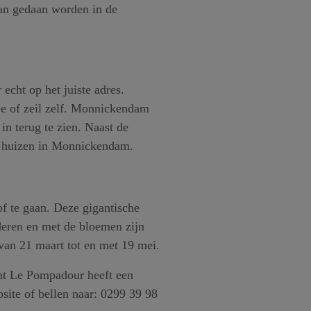
 kan gedaan worden in de
echt op het juiste adres.
ee of zeil zelf. Monnickendam
n terug te zien. Naast de
le huizen in Monnickendam.
f te gaan. Deze gigantische
deren en met de bloemen zijn
van 21 maart tot en met 19 mei.
ant Le Pompadour heeft een
site of bellen naar: 0299 39 98