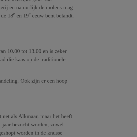
erij en natuurlijk de molens mag
e
e
 de 18
en 19
eeuw bent belandt.
an 10.00 tot 13.00 en is zeker
d die kaas op de traditionele
ndeling. Ook zijn er een hoop
net als Alkmaar, maar het heeft
t jaar bezocht worden, zowel
 geshopt worden in de knusse