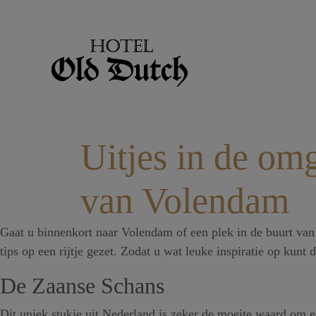
Uitjes in de om
van Volendam
Gaat u binnenkort naar Volendam of een plek in de buurt van
tips op een rijtje gezet. Zodat u wat leuke inspiratie op kun
De Zaanse Schans
Dit uniek stukje uit Nederland is zeker de moeite waard om 