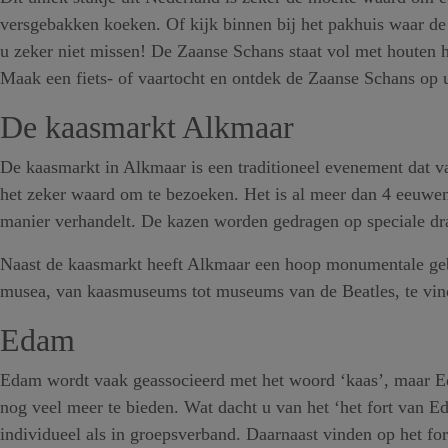
versgebakken koeken. Of kijk binnen bij het pakhuis waar d
u zeker niet missen! De Zaanse Schans staat vol met houten hu
Maak een fiets- of vaartocht en ontdek de Zaanse Schans op
De kaasmarkt Alkmaar
De kaasmarkt in Alkmaar is een traditioneel evenement dat van
het zeker waard om te bezoeken. Het is al meer dan 4 eeuwen 
manier verhandelt. De kazen worden gedragen op speciale d
Naast de kaasmarkt heeft Alkmaar een hoop monumentale gebo
musea, van kaasmuseums tot museums van de Beatles, te vin
Edam
Edam wordt vaak geassocieerd met het woord ‘kaas’, maar Ed
nog veel meer te bieden. Wat dacht u van het ‘het fort van 
individueel als in groepsverband. Daarnaast vinden op het f