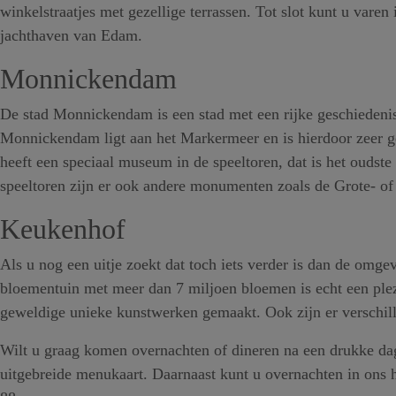
winkelstraatjes met gezellige terrassen. Tot slot kunt u vare
jachthaven van Edam.
Monnickendam
De stad Monnickendam is een stad met een rijke geschiedenis.
Monnickendam ligt aan het Markermeer en is hierdoor zeer g
heeft een speciaal museum in de speeltoren, dat is het ouds
speeltoren zijn er ook andere monumenten zoals de Grote- o
Keukenhof
Als u nog een uitje zoekt dat toch iets verder is dan de om
bloementuin met meer dan 7 miljoen bloemen is echt een plezi
geweldige unieke kunstwerken gemaakt. Ook zijn er verschil
Wilt u graag komen overnachten of dineren na een drukke da
uitgebreide menukaart. Daarnaast kunt u overnachten in ons 