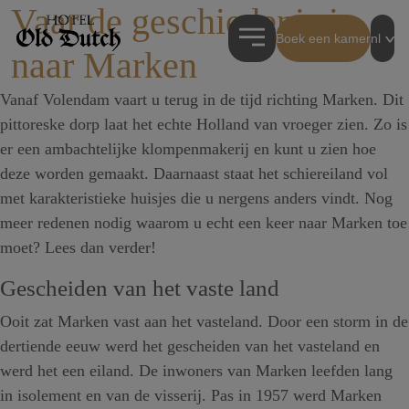
Vaar de geschiedenis in
Boek een kamer
nl
naar Marken
Vanaf Volendam vaart u terug in de tijd richting Marken. Dit
pittoreske dorp laat het echte Holland van vroeger zien. Zo is
er een ambachtelijke klompenmakerij en kunt u zien hoe
deze worden gemaakt. Daarnaast staat het schiereiland vol
met karakteristieke huisjes die u nergens anders vindt. Nog
meer redenen nodig waarom u echt een keer naar Marken toe
moet? Lees dan verder!
Gescheiden van het vaste land
Ooit zat Marken vast aan het vasteland. Door een storm in de
dertiende eeuw werd het gescheiden van het vasteland en
werd het een eiland. De inwoners van Marken leefden lang
in isolement en van de visserij. Pas in 1957 werd Marken