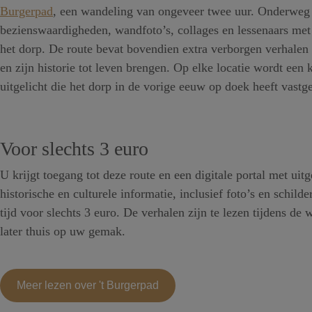
Burgerpad
, een wandeling van ongeveer twee uur. Onderweg
bezienswaardigheden, wandfoto’s, collages en lessenaars met
het dorp. De route bevat bovendien extra verborgen verhale
en zijn historie tot leven brengen. Op elke locatie wordt een 
uitgelicht die het dorp in de vorige eeuw op doek heeft vastg
Voor slechts 3 euro
U krijgt toegang tot deze route en een digitale portal met uit
historische en culturele informatie, inclusief foto’s en schilder
tijd voor slechts 3 euro. De verhalen zijn te lezen tijdens de 
later thuis op uw gemak.
Meer lezen over 't Burgerpad