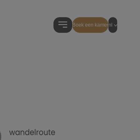
Boek een kamer
nl