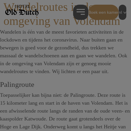
Wandelroutes in de
Boek een kamer
nl
omgeving van Volendam
Wandelen is één van de meest favorieten activiteiten in de
lockdown en tijdens het coronavirus. Naar buiten gaan en
bewegen is goed voor de gezondheid, dus trekken we
massaal de wandelschoenen aan en gaan we wandelen. Ook
in de omgeving van Volendam zijn er genoeg mooie
wandelroutes te vinden. Wij lichten er een paar uit.
Palingroute
Toepasselijker kan bijna niet: de Palingroute. Deze route is
15 kilometer lang en start in de haven van Volendam. Het is
een afwisselende route langs de randen van de oude veen- en
kaaspolder Katwoude. De route gaat grotendeels over de
Hoge en Lage Dijk. Onderweg komt u langs het Heitje van