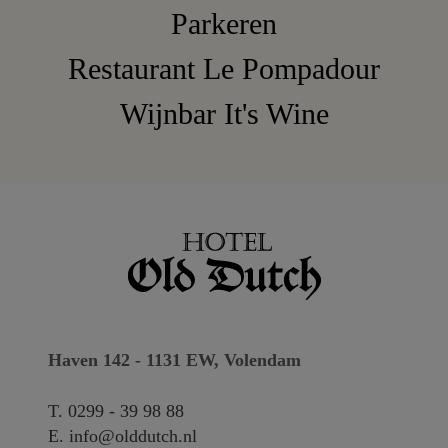
Parkeren
Restaurant Le Pompadour
Wijnbar It's Wine
Haven 142 - 1131 EW, Volendam
T.
0299 - 39 98 88
E.
info@olddutch.nl