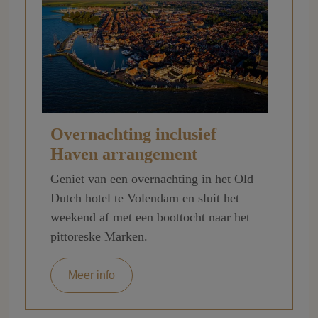
Overnachting inclusief
Haven arrangement
Geniet van een overnachting in het Old
Dutch hotel te Volendam en sluit het
weekend af met een boottocht naar het
pittoreske Marken.
Meer info