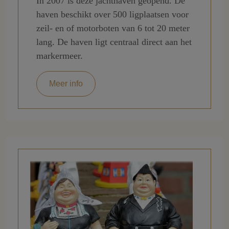
In 2007 is deze jachthaven geopend. De
haven beschikt over 500 ligplaatsen voor
zeil- en of motorboten van 6 tot 20 meter
lang. De haven ligt centraal direct aan het
markermeer.
Meer info