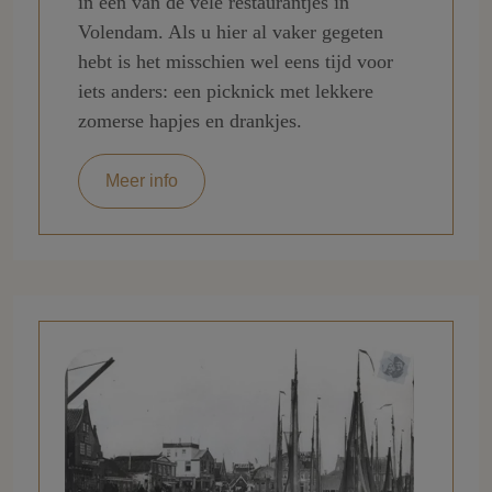
in een van de vele restaurantjes in
Volendam. Als u hier al vaker gegeten
hebt is het misschien wel eens tijd voor
iets anders: een picknick met lekkere
zomerse hapjes en drankjes.
Meer info