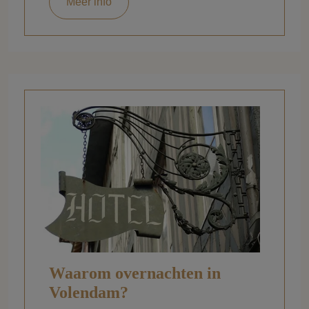
Meer info
Waarom overnachten in
Volendam?