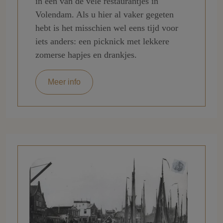
in een van de vele restaurantjes in
Volendam. Als u hier al vaker gegeten
hebt is het misschien wel eens tijd voor
iets anders: een picknick met lekkere
zomerse hapjes en drankjes.
Meer info