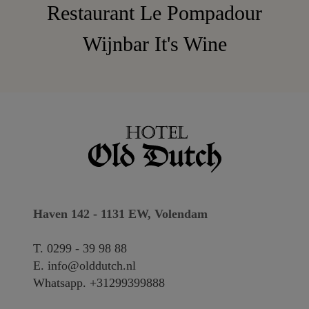
Restaurant Le Pompadour
Wijnbar It's Wine
Haven 142 - 1131 EW, Volendam
T.
0299 - 39 98 88
E.
info@olddutch.nl
Whatsapp.
+31299399888