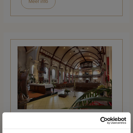
Meer info
De kerken van Volendam
Volendam kent drie kerken uit