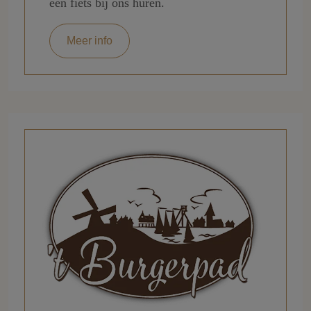
een fiets bij ons huren.
Meer info