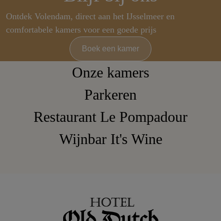
Ontdek Volendam, direct aan het IJsselmeer en
comfortabele kamers voor een goede prijs
Boek een kamer
Onze kamers
Parkeren
Restaurant Le Pompadour
Wijnbar It's Wine