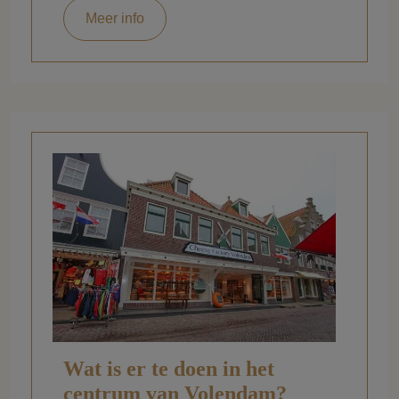
Meer info
Wat is er te doen in het
centrum van Volendam?